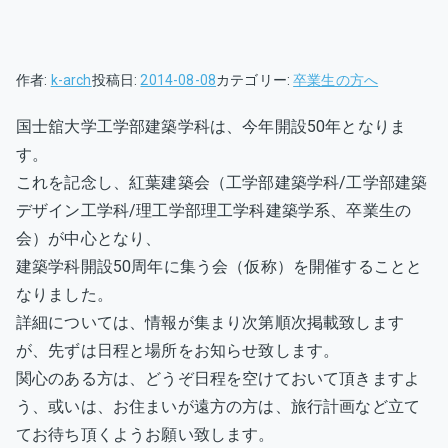
作者:
k-arch
投稿日:
2014-08-08
カテゴリー:
卒業生の方へ
国士舘大学工学部建築学科は、今年開設50年となりま
す。
これを記念し、紅葉建築会（工学部建築学科/工学部建築
デザイン工学科/理工学部理工学科建築学系、卒業生の
会）が中心となり、
建築学科開設50周年に集う会（仮称）を開催することと
なりました。
詳細については、情報が集まり次第順次掲載致します
が、先ずは日程と場所をお知らせ致します。
関心のある方は、どうぞ日程を空けておいて頂きますよ
う、或いは、お住まいが遠方の方は、旅行計画など立て
てお待ち頂くようお願い致します。