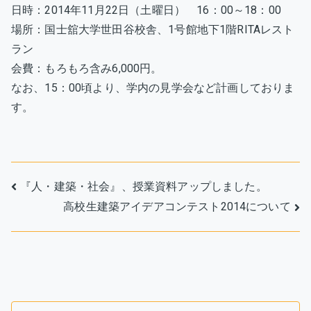
日時：2014年11月22日（土曜日） 16：00～18：00
場所：国士舘大学世田谷校舎、1号館地下1階RITAレスト
ラン
会費：もろもろ含み6,000円。
なお、15：00頃より、学内の見学会など計画しておりま
す。
投
『人・建築・社会』、授業資料アップしました。
高校生建築アイデアコンテスト2014について
稿
ナ
ビ
ゲ