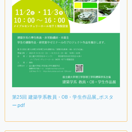
第25回 建築学系教員・OB・学生作品展_ポスタ
ー.pdf