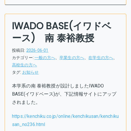
IWADO BASE(イワドベ
ース) 南 泰裕教授
投稿日:
2026-06-01
カテゴリー:
一般の方へ
、
卒業生の方へ
、
在学生の方へ
、
高校生の方へ
タグ:
お知らせ
本学系の南 泰裕教授が設計しましたIWADO
BASE(イワドベース)が、下記情報サイトにアップ
されました。
https://kenchiku.co.jp/online/kenchikusan/kenchiku
san_no236.html