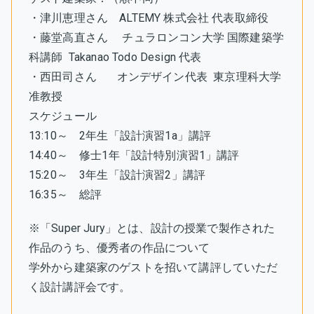
・津川恵理さん ALTEMY 株式会社 代表取締役
・藤堂高直さん チュラロンコン大学 国際建築学
科講師 Takanao Todo Design 代表
・西田司さん オンデザイン代表 東京理科大学
准教授
スケジュール
13:10～ 2年生「設計演習1a」講評
14:40～ 修士1年「設計特別演習1」講評
15:20～ 3年生「設計演習2」講評
16:35～ 総評
※「Super Jury」とは、設計の授業で製作された
作品のうち、優秀者の作品について
学外から建築家のゲストを招いて講評していただ
く設計講評会です。