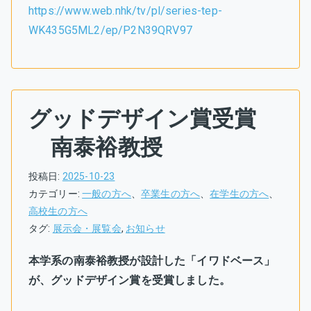
https://www.web.nhk/tv/pl/series-tep-
WK435G5ML2/ep/P2N39QRV97
グッドデザイン賞受賞
南泰裕教授
投稿日:
2025-10-23
カテゴリー:
一般の方へ
、
卒業生の方へ
、
在学生の方へ
、
高校生の方へ
タグ:
展示会・展覧会
,
お知らせ
本学系の南泰裕教授が設計した「イワドベース」
が、グッドデザイン賞を受賞しました。