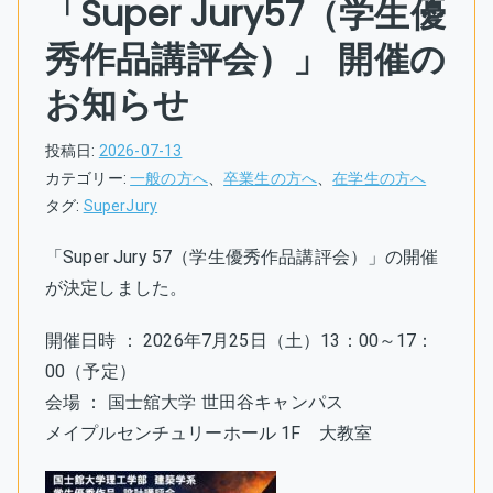
「Super Jury57（学生優
秀作品講評会）」 開催の
お知らせ
投稿日:
2026-07-13
カテゴリー:
一般の方へ
、
卒業生の方へ
、
在学生の方へ
タグ:
SuperJury
「Super Jury 57（学生優秀作品講評会）」の開催
が決定しました。
開催日時 ： 2026年7月25日（土）13：00～17：
00（予定）
会場 ： 国士舘大学 世田谷キャンパス
メイプルセンチュリーホール 1F 大教室