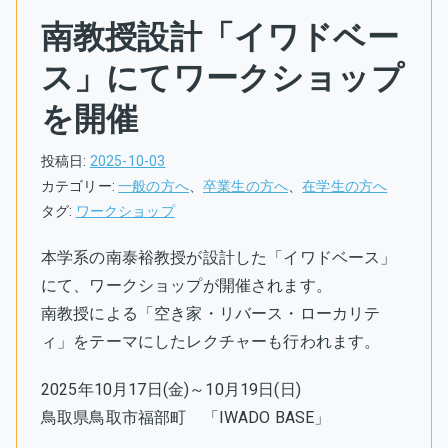
南教授設計「イワドベー
ス」にてワークショップ
を開催
投稿日:
2025-10-03
カテゴリー:
一般の方へ
、
卒業生の方へ
、
在学生の方へ
タグ:
ワークショップ
本学系の南泰裕教授が設計した「イワドベース」
にて、ワークショップが開催されます。
南教授による「空き家・リバース・ローカリテ
ィ」をテーマにしたレクチャーも行われます。
2025年10月17日(金)～10月19日(日)
鳥取県鳥取市福部町 「IWADO BASE」