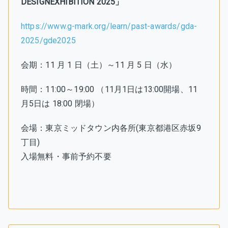
DESIGNEXHIBITION 2025」
https://www.g-mark.org/learn/past-awards/gda-
2025/gde2025
会期：11 月 1 日（土）～11 月 5 日（水）
時間：11:00～19:00 （11月1日は13:00開場、11
月5日は 18:00 閉場）
会場：東京ミッドタウン内各所(東京都港区赤坂9
丁目)
入場無料・事前予約不要