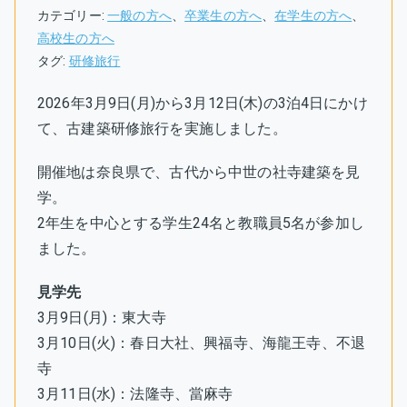
カテゴリー:
一般の方へ
、
卒業生の方へ
、
在学生の方へ
、
高校生の方へ
タグ:
研修旅行
2026年3月9日(月)から3月12日(木)の3泊4日にかけ
て、古建築研修旅行を実施しました。
開催地は奈良県で、古代から中世の社寺建築を見
学。
2年生を中心とする学生24名と教職員5名が参加し
ました。
見学先
3月9日(月)：東大寺
3月10日(火)：春日大社、興福寺、海龍王寺、不退
寺
3月11日(水)：法隆寺、當麻寺