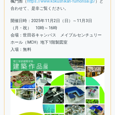
楓門際（
https://www.kokushikan-fumonsai.jp/
）と
合わせて、是非ご覧ください。
開催日時：2025年11月2日（日）～11月3日
（月・祝） 10時～16時
会場：世田谷キャンパス メイプルセンチュリー
ホール（MCH）地下1階製図室
入場：無料