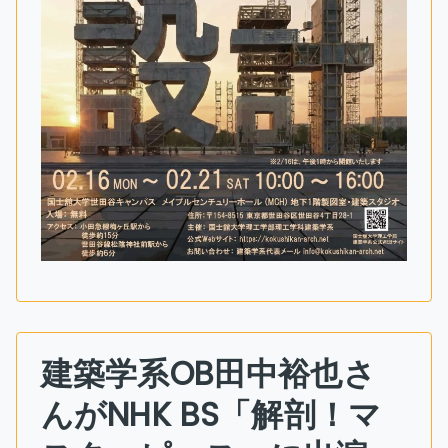
建築学系OB田中裕也さ
んがNHK BS「解剖！マ