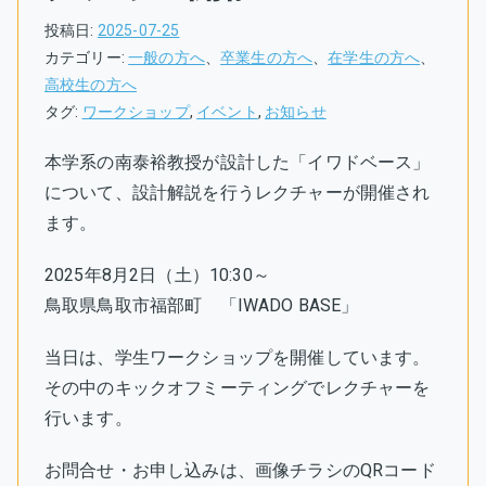
投稿日:
2025-07-25
カテゴリー:
一般の方へ
、
卒業生の方へ
、
在学生の方へ
、
高校生の方へ
タグ:
ワークショップ
,
イベント
,
お知らせ
本学系の南泰裕教授が設計した「イワドベース」
について、設計解説を行うレクチャーが開催され
ます。
2025年8月2日（土）10:30～
鳥取県鳥取市福部町 「IWADO BASE」
当日は、学生ワークショップを開催しています。
その中のキックオフミーティングでレクチャーを
行います。
お問合せ・お申し込みは、画像チラシのQRコード