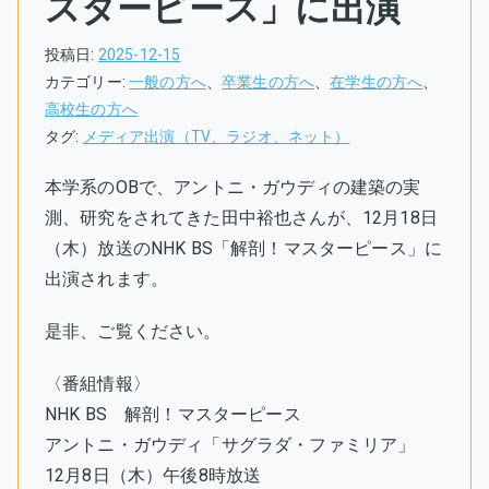
スターピース」に出演
投稿日:
2025-12-15
カテゴリー:
一般の方へ
、
卒業生の方へ
、
在学生の方へ
、
高校生の方へ
タグ:
メディア出演（TV、ラジオ、ネット）
本学系のOBで、アントニ・ガウディの建築の実
測、研究をされてきた田中裕也さんが、12月18日
（木）放送のNHK BS「解剖！マスターピース」に
出演されます。
是非、ご覧ください。
〈番組情報〉
NHK BS 解剖！マスターピース
アントニ・ガウディ「サグラダ・ファミリア」
12月8日（木）午後8時放送