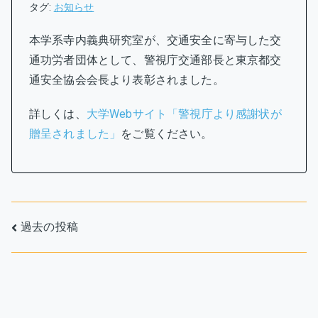
タグ:
お知らせ
本学系寺内義典研究室が、交通安全に寄与した交
通功労者団体として、警視庁交通部長と東京都交
通安全協会会長より表彰されました。
詳しくは、
大学Webサイト「警視庁より感謝状が
贈呈されました」
をご覧ください。
投
過去の投稿
稿
ナ
ビ