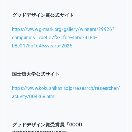
グッドデザイン賞公式サイト
https://www.g-mark.org/gallery/winners/29926?
companies=7be0e7f3-1fce-46be-918d-
b8c0175b1e45&years=2025
国士舘大学公式サイト
https://www.kokushikan.ac.jp/research/researcher/
activity/004368.html
グッドデザイン賞受賞展「GOOD