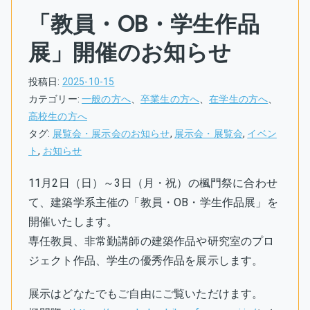
「教員・OB・学生作品
展」開催のお知らせ
投稿日:
2025-10-15
カテゴリー:
一般の方へ
、
卒業生の方へ
、
在学生の方へ
、
高校生の方へ
タグ:
展覧会・展示会のお知らせ
,
展示会・展覧会
,
イベン
ト
,
お知らせ
11月2日（日）～3日（月・祝）の楓門祭に合わせ
て、建築学系主催の「教員・OB・学生作品展」を
開催いたします。
専任教員、非常勤講師の建築作品や研究室のプロ
ジェクト作品、学生の優秀作品を展示します。
展示はどなたでもご自由にご覧いただけます。