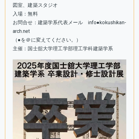
図室、建築スタジオ
入場：無料
お問合せ：建築学系代表メール info●kokushikan-
arch.net
（●を＠に変えてください。）
主催：国士舘大学理工学部理工学科建築学系