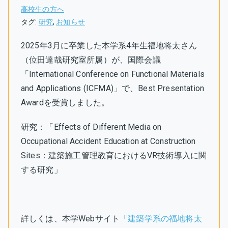
高校生の方へ
タグ:
研究
,
お知らせ
2025年3月に卒業した本学系4年生福地将太さん
（位田達哉研究室所属）が、国際会議
「International Conference on Functional Materials
and Applications (ICFMA)」で、
Best Presentation
Awardを受賞
しました。
研究：「
Effects of Different Media on
Occupational Accident Education at Construction
Sites：建築施工管理教育におけるVR技術導入に関
する研究
」
詳しくは、本学Webサイト
「建築学系の福地将太