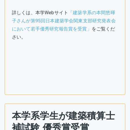
詳しくは、本学Webサイト
「建築学系の本間悠暉
子さんが第95回日本建築学会関東支部研究発表会
において若手優秀研究報告賞を受賞」
をご覧くだ
さい。
本学系学生が建築積算士
補試験 優秀賞受賞