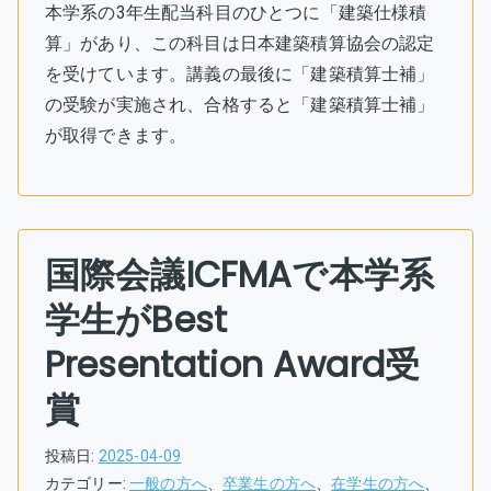
本学系の3年生配当科目のひとつに「建築仕様積
算」があり、この科目は日本建築積算協会の認定
を受けています。講義の最後に「建築積算士補」
の受験が実施され、合格すると「建築積算士補」
が取得できます。
国際会議ICFMAで本学系
学生がBest
Presentation Award受
賞
投稿日:
2025-04-09
カテゴリー:
一般の方へ
、
卒業生の方へ
、
在学生の方へ
、