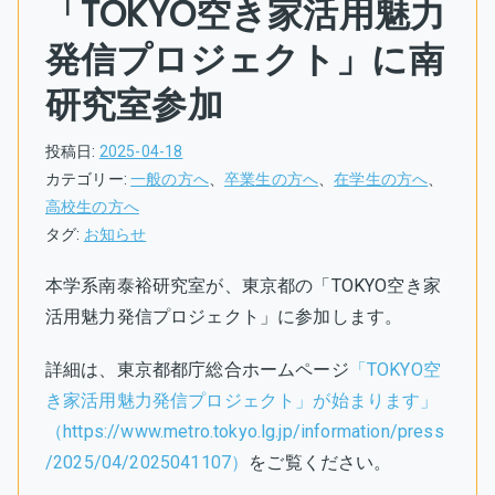
「TOKYO空き家活用魅力
発信プロジェクト」に南
研究室参加
投稿日:
2025-04-18
カテゴリー:
一般の方へ
、
卒業生の方へ
、
在学生の方へ
、
高校生の方へ
タグ:
お知らせ
本学系南泰裕研究室が、東京都の「TOKYO空き家
活用魅力発信プロジェクト」に参加します。
詳細は、東京都都庁総合ホームページ
「TOKYO空
き家活用魅力発信プロジェクト」が始まります」
（https://www.metro.tokyo.lg.jp/information/press
/2025/04/2025041107）
をご覧ください。