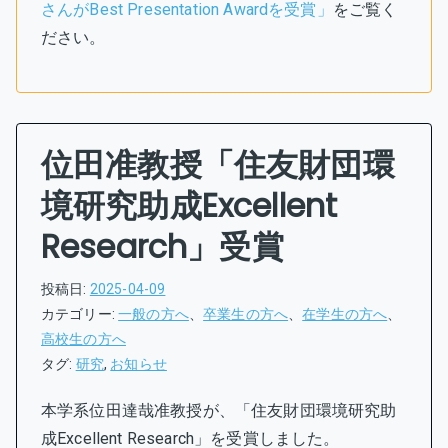
さんがBest Presentation Awardを受賞」
をご覧く
ださい。
位田准教授「住友財団環
境研究助成Excellent
Research」受賞
投稿日:
2025-04-09
カテゴリー:
一般の方へ
、
卒業生の方へ
、
在学生の方へ
、
高校生の方へ
タグ:
研究
,
お知らせ
本学系位田達哉准教授が、「住友財団環境研究助
成Excellent Research」を受賞しました。