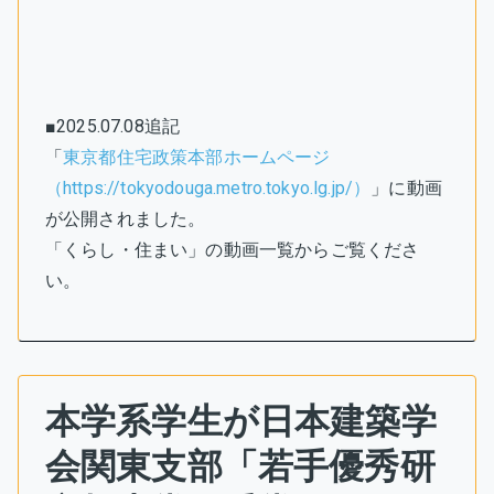
■2025.07.08追記
「
東京都住宅政策本部ホームページ
（https://tokyodouga.metro.tokyo.lg.jp/）
」に動画
が公開されました。
「くらし・住まい」の動画一覧からご覧くださ
い。
本学系学生が日本建築学
会関東支部「若手優秀研