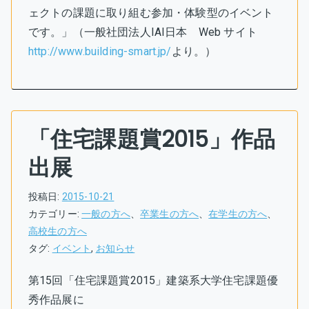
ェクトの課題に取り組む参加・体験型のイベント
です。」（一般社団法人IAI日本 Web サイト
http://www.building-smart.jp/
より。）
「住宅課題賞2015」作品
出展
投稿日:
2015-10-21
カテゴリー:
一般の方へ
、
卒業生の方へ
、
在学生の方へ
、
高校生の方へ
タグ:
イベント
,
お知らせ
第15回「住宅課題賞2015」建築系大学住宅課題優
秀作品展に