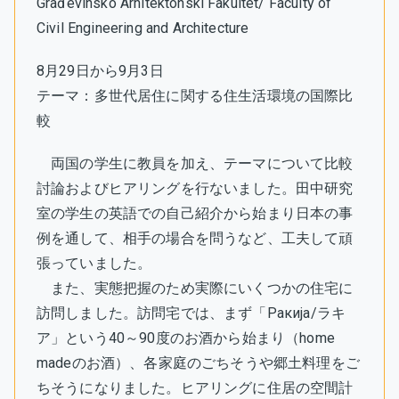
Građevinsko Arhitektonski Fakultet/ Faculty of
Civil Engineering and Architecture
8月29日から9月3日
テーマ：多世代居住に関する住生活環境の国際比
較
両国の学生に教員を加え、テーマについて比較
討論およびヒアリングを行ないました。田中研究
室の学生の英語での自己紹介から始まり日本の事
例を通して、相手の場合を問うなど、工夫して頑
張っていました。
また、実態把握のため実際にいくつかの住宅に
訪問しました。訪問宅では、まず「Ракија/ラキ
ア」という40～90度のお酒から始まり（home
madeのお酒）、各家庭のごちそうや郷土料理をご
ちそうになりました。ヒアリングに住居の空間計