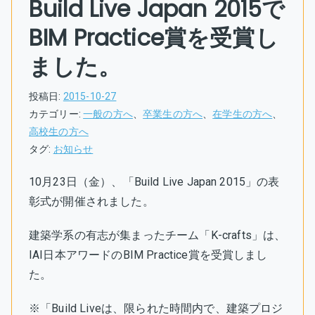
Build Live Japan 2015で
BIM Practice賞を受賞し
ました。
投稿日:
2015-10-27
カテゴリー:
一般の方へ
、
卒業生の方へ
、
在学生の方へ
、
高校生の方へ
タグ:
お知らせ
10月23日（金）、「Build Live Japan 2015」の表
彰式が開催されました。
建築学系の有志が集まったチーム「K-crafts」は、
IAI日本アワードのBIM Practice賞を受賞しまし
た。
※「Build Liveは、限られた時間内で、建築プロジ