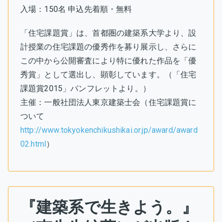
入場：150名 申込先着順・無料
「住宅課題賞」は、首都圏の建築系大学より、設
計授業の住宅課題の優秀作を募り展示し、さらに
この中から公開審査により特に優れた作品を「優
秀賞」として選出し、顕彰しています。（「住宅
課題賞2015」パンフレットより。）
主催：一般社団法人東京建築士会（住宅課題賞に
ついて
http://www.tokyokenchikushikai.or.jp/award/award
02.html
）
『建築系で生きよう。』