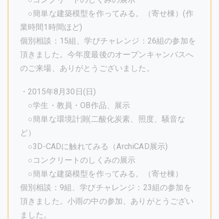
○簡単な建築模型を作ってみる。（寄せ棟）(作
業時間1時間ほど)
個別相談：15組、学びチャレンジ：26組の参加を
頂きました。今年度最後のオープンキャンパスへ
のご来場、ありがとうございました。
・2015年8月30日(日)
○学生・教員・OB作品、展示
○簡単な環境計測(二酸化炭素、照度、騒音な
ど）
○3D-CADに触れてみる（ArchiCAD展示)
○コンクリートのしくみの展示
○簡単な建築模型を作ってみる。（寄せ棟）
個別相談：9組、学びチャレンジ：23組の参加を
頂きました。小雨の中の参加、ありがとうござい
ました。