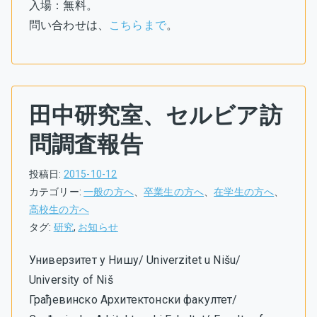
入場：無料。
問い合わせは、
こちらまで
。
田中研究室、セルビア訪
問調査報告
投稿日:
2015-10-12
カテゴリー:
一般の方へ
、
卒業生の方へ
、
在学生の方へ
、
高校生の方へ
タグ:
研究
,
お知らせ
Универзитет у Нишу/ Univerzitet u Nišu/
University of Niš
Грађевинско Aрхитектонски факултет/