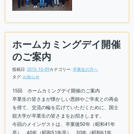
ホームカミングデイ開催
のご案内
投稿日:
2015-10-09
カテゴリー:
卒業生の方へ
タグ:
お知らせ
15回 ホームカミングデイ開催のご案内
卒業生の皆さまが懐かしい恩師やご学友との再会
を得て、交流の輪を広げていただくために、国士
舘大学が卒業生の皆さまをお招きします。
今回のメインゲストは、卒業後50年（昭和41年
卒）、40年（昭和51年卒）、30年（昭和61年