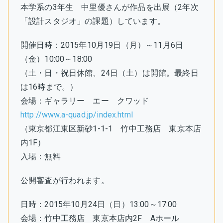
本学系の3年生 中里優さんが作品を出展（2年次
「設計スタジオ」の課題）しています。
開催日時：2015年10月19日（月）～11月6日
（金）10:00～18:00
（土・日・祝日休館、24日（土）は開館。最終日
は16時まで。）
会場：ギャラリー エー クワッド
http://www.a-quad.jp/index.html
（東京都江東区新砂1-1-1 竹中工務店 東京本店
内1F）
入場：無料
公開審査が行われます。
日時：2015年10月24日（日）13:00～17:00
会場：竹中工務店 東京本店内2F Aホール