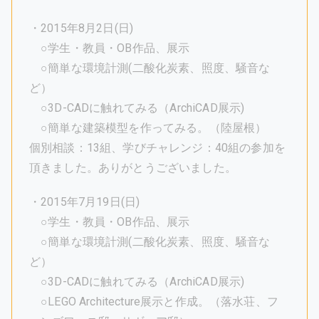
・2015年8月2日(日)
○学生・教員・OB作品、展示
○簡単な環境計測(二酸化炭素、照度、騒音な
ど）
○3D-CADに触れてみる（ArchiCAD展示)
○簡単な建築模型を作ってみる。（陸屋根）
個別相談：13組、学びチャレンジ：40組の参加を
頂きました。ありがとうございました。
・2015年7月19日(日)
○学生・教員・OB作品、展示
○簡単な環境計測(二酸化炭素、照度、騒音な
ど）
○3D-CADに触れてみる（ArchiCAD展示)
○LEGO Architecture展示と作成。（落水荘、フ