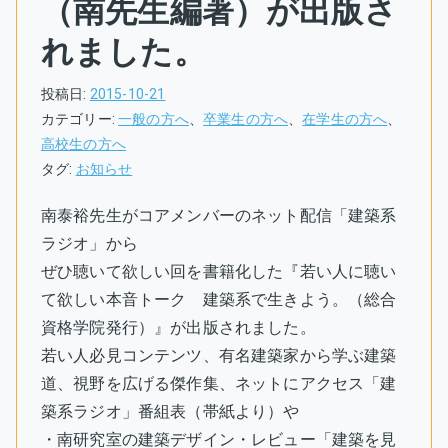
（南先生編著）が出版さ
れました。
投稿日:
2015-10-21
カテゴリー:
一般の方へ
、
卒業生の方へ
、
在学生の方へ
、
高校生の方へ
タグ:
お知らせ
南泰裕先生がコアメンバーのネット配信「建築系
ラジオ」から
ぜひ聴いて欲しい回を書籍化した『若い人に聴い
て欲しい本音トーク 建築系で生きよう。（総合
資格学院発行）』が出版されました。
若い人必見コンテンツ、有名建築家から学ぶ建築
道、視野を広げる傑作集、ネットにアクセス「建
築系ラジオ」番組表（帯紙より）や
・南研究室の建築デザイン・レビュー「建築を見