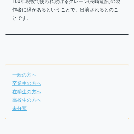
100年現役で使われ続けるクレーン(長崎造船)の製
作者に縁があるということで、出演されるとのこ
とです。
一般の方へ
卒業生の方へ
在学生の方へ
高校生の方へ
未分類