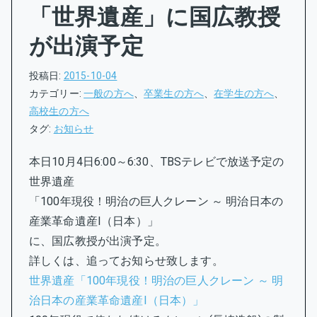
「世界遺産」に国広教授
が出演予定
投稿日:
2015-10-04
カテゴリー:
一般の方へ
、
卒業生の方へ
、
在学生の方へ
、
高校生の方へ
タグ:
お知らせ
本日10月4日6:00～6:30、TBSテレビで放送予定の
世界遺産
「100年現役！明治の巨人クレーン ～ 明治日本の
産業革命遺産I（日本）」
に、国広教授が出演予定。
詳しくは、追ってお知らせ致します。
世界遺産「100年現役！明治の巨人クレーン ～ 明
治日本の産業革命遺産I（日本）」