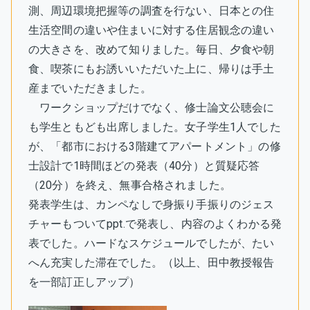
測、周辺環境把握等の調査を行ない、日本との住
生活空間の違いや住まいに対する住居観念の違い
の大きさを、改めて知りました。毎日、夕食や朝
食、喫茶にもお誘いいただいた上に、帰りは手土
産までいただきました。
ワークショップだけでなく、修士論文公聴会に
も学生ともども出席しました。女子学生1人でした
が、「都市における3階建てアパートメント」の修
士設計で1時間ほどの発表（40分）と質疑応答
（20分）を終え、無事合格されました。
発表学生は、カンペなしで身振り手振りのジェス
チャーもついてppt.で発表し、内容のよくわかる発
表でした。ハードなスケジュールでしたが、たい
へん充実した滞在でした。（以上、田中教授報告
を一部訂正しアップ）