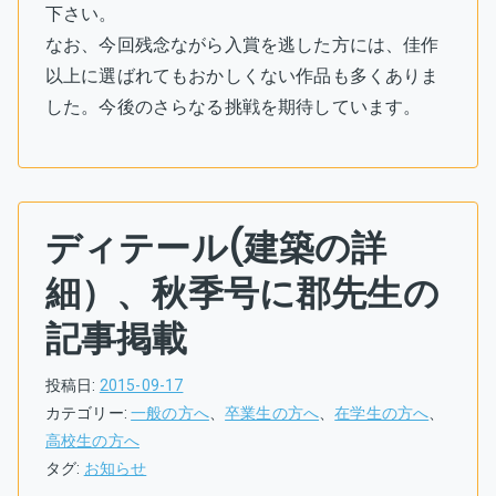
下さい。
なお、今回残念ながら入賞を逃した方には、佳作
以上に選ばれてもおかしくない作品も多くありま
した。今後のさらなる挑戦を期待しています。
ディテール(建築の詳
細）、秋季号に郡先生の
記事掲載
投稿日:
2015-09-17
カテゴリー:
一般の方へ
、
卒業生の方へ
、
在学生の方へ
、
高校生の方へ
タグ:
お知らせ