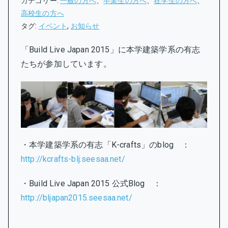
カテゴリー:
一般の方へ
、
卒業生の方へ
、
在学生の方へ
、
高校生の方へ
タグ:
イベント
,
お知らせ
「Build Live Japan 2015」に本学建築学系の有志
たちが参加しています。
・本学建築学系の有志「K-crafts」のblog ：
http://kcrafts-blj.seesaa.net/
・Build Live Japan 2015 公式Blog ：
http://bljapan2015.seesaa.net/