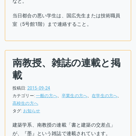
など。
当日都合の悪い学生は、国広先生または技術職員
室（5号館1階）まで連絡すること。
南教授、雑誌の連載と掲
載
投稿日:
2015-09-24
カテゴリー:
一般の方へ
、
卒業生の方へ
、
在学生の方へ
、
高校生の方へ
タグ:
お知らせ
建築学系、南教授の連載「書と建築の交差点」
が、『墨』という雑誌で連載されています。