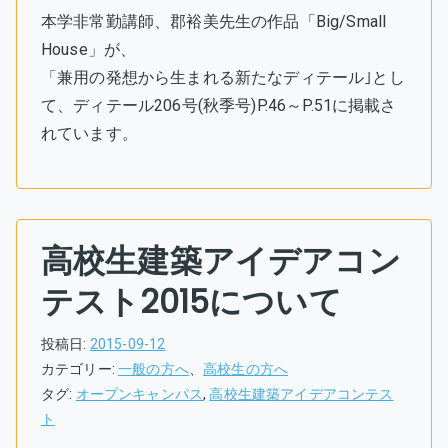
本学非常勤講師、郡裕美先生の作品「Big/Small
House」が、
「兼用の発想から生まれる新たなディテール｣とし
て、ディテール206号(秋季号)P.46～P.51に掲載さ
れています。
高校生建築アイデアコン
テスト2015について
投稿日:
2015-09-12
カテゴリー:
一般の方へ
、
高校生の方へ
タグ:
オープンキャンパス
,
高校生建築アイデアコンテス
ト