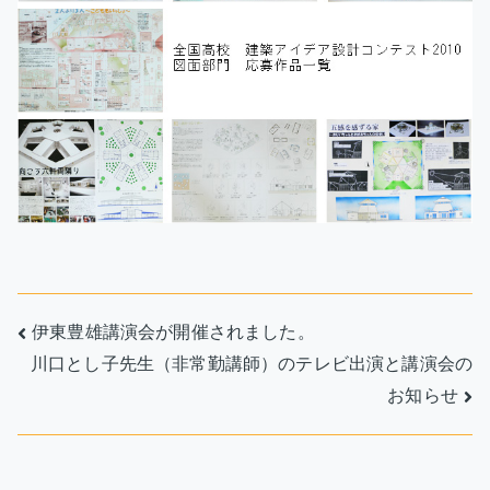
投
伊東豊雄講演会が開催されました。
川口とし子先生（非常勤講師）のテレビ出演と講演会の
稿
お知らせ
ナ
ビ