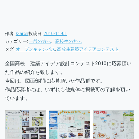
作者:
k-arch
投稿日:
2010-11-01
カテゴリー:
一般の方へ
、
高校生の方へ
タグ:
オープンキャンパス
,
高校生建築アイデアコンテスト
全国高校 建築アイデア設計コンテスト2010に応募頂い
た作品の紹介を致します。
今回は、図面部門に応募頂いた作品群です。
作品応募者には、いずれも他媒体に掲載可の了解を頂い
ています。