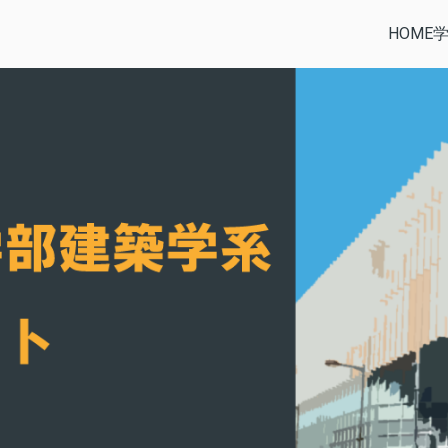
HOME
部建築学系公式サイト