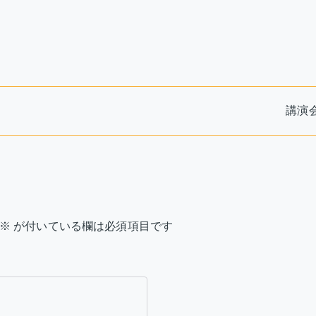
て
講演
※
が付いている欄は必須項目です