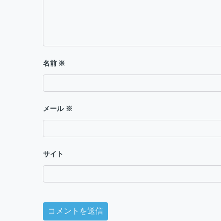
ョ
ン
名前
※
メール
※
サイト