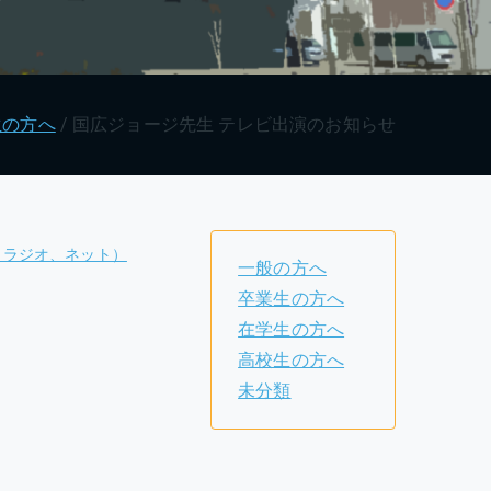
生の方へ
国広ジョージ先生 テレビ出演のお知らせ
、ラジオ、ネット）
一般の方へ
卒業生の方へ
在学生の方へ
高校生の方へ
未分類