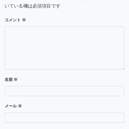
ー
いている欄は必須項目です
シ
コメント
※
ョ
ン
名前
※
メール
※