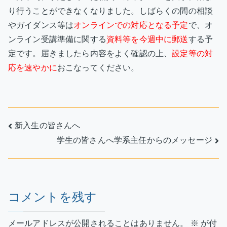
り行うことができなくなりました。しばらくの間の相談
やガイダンス等は
オンラインでの対応となる予定
で、オ
ンライン受講準備に関する
資料等を今週中に郵送
する予
定です。届きましたら内容をよく確認の上、
設定等の対
応を速やかに
おこなってください。
投
新入生の皆さんへ
学生の皆さんへ学系主任からのメッセージ
稿
ナ
ビ
コメントを残す
ゲ
メールアドレスが公開されることはありません。
※
が付