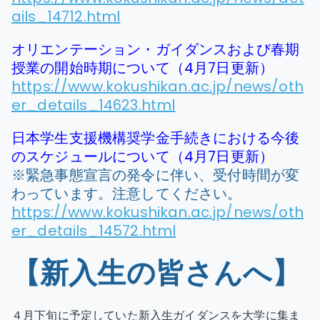
ails_14712.html
オリエンテーション・ガイダンスおよび春期
授業の開始時期について（4月7日更新）
https://www.kokushikan.ac.jp/news/oth
er_details_14623.html
日本学生支援機構奨学金手続きにおける今後
のスケジュールについて（4月7日更新）
※緊急事態宣言の発令に伴い、受付時間が変
わっています。注意してください。
https://www.kokushikan.ac.jp/news/oth
er_details_14572.html
【新入生の皆さんへ】
４月下旬に予定していた新入生ガイダンスを大学に集ま