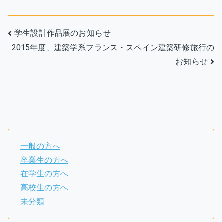
投
学生設計作品展のお知らせ
2015年度、建築学系フランス・スペイン建築研修旅行の
稿
お知らせ
ナ
ビ
ゲ
ー
一般の方へ
シ
卒業生の方へ
ョ
在学生の方へ
高校生の方へ
ン
未分類