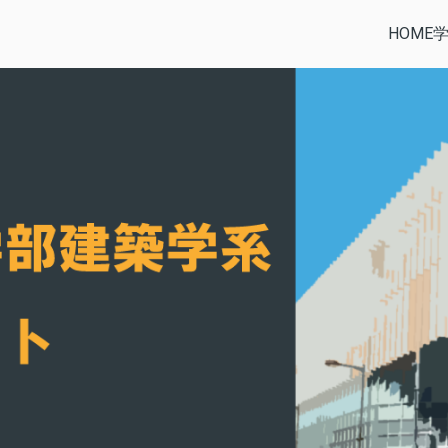
HOME
部建築学系公式サイト