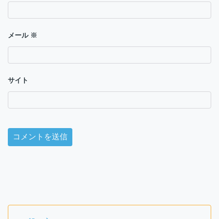
メール
※
サイト