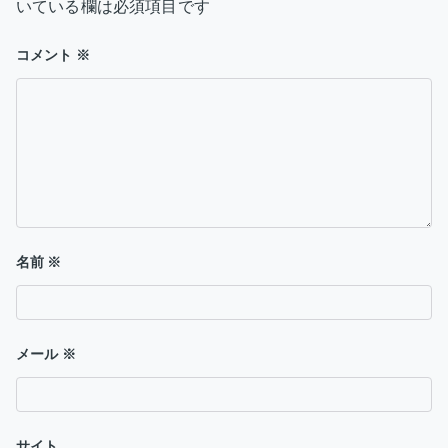
シ
いている欄は必須項目です
ョ
コメント
※
ン
名前
※
メール
※
サイト