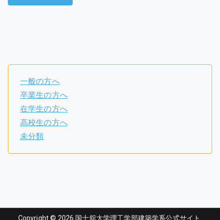
一般の方へ
卒業生の方へ
在学生の方へ
高校生の方へ
未分類
Copyright © 2026
国士舘大学理工学部建築学系公式サイト
.