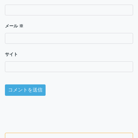
メール
※
サイト