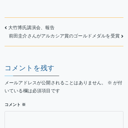
投
大竹博氏講演会、報告
前田圭介さんがアルカシア賞のゴールドメダルを受賞
稿
ナ
ビ
コメントを残す
ゲ
メールアドレスが公開されることはありません。
※
が付
ー
いている欄は必須項目です
シ
コメント
※
ョ
ン