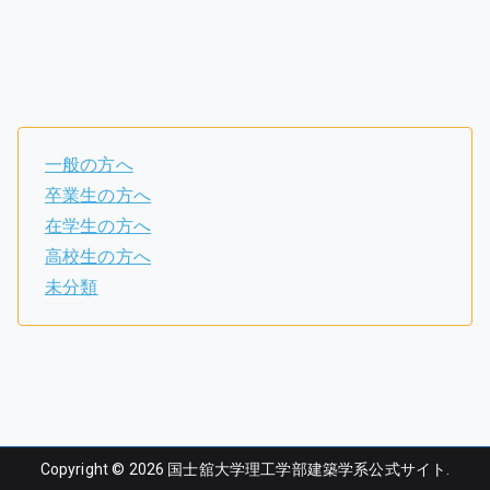
一般の方へ
卒業生の方へ
在学生の方へ
高校生の方へ
未分類
Copyright © 2026
国士舘大学理工学部建築学系公式サイト
.