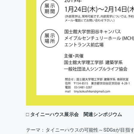
□
タイニーハウス展示会 関連シンポジウム
テーマ：タイニーハウスの可能性～SDGsが目指