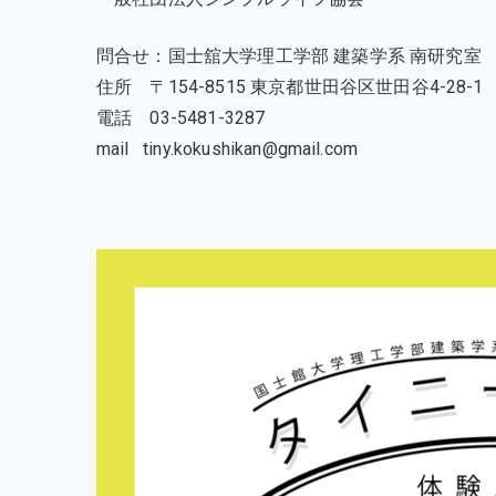
問合せ：国士舘大学理工学部 建築学系 南研究室
住所 〒154-8515 東京都世田谷区世田谷4-28-1
電話 03-5481-3287
mail tiny.kokushikan@gmail.com