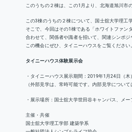
このうちの２棟は、この1月より、北海道旭川市
この3棟のうちの２棟について、国士舘大学理工学
そこで、今回はその1棟である「ホワイトファン
合わせて、関係者や識者を招いて、関連シンポジ
この機会にぜひ、タイニーハウスをご覧ください
タイニーハウス体験展示会
・タイニーハウス展示期間：2019年1月24日（木
（外部見学は、常時可能です。内部見学について
・展示場所：国士舘大学世田谷キャンパス、メー
主催・共催
国士舘大学理工学部 建築学系
一般社団法人シンプルライフ協会