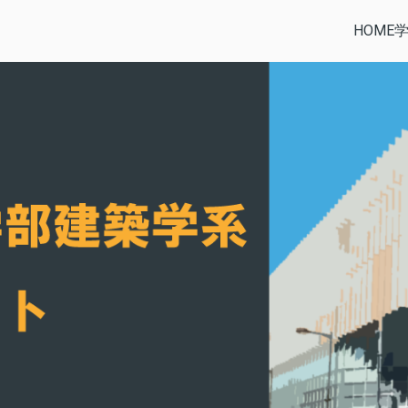
HOME
部建築学系公式サイト