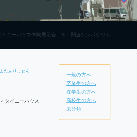
タイニーハウス体験展示会 ＆ 関連シンポジウム
まだありません
一般の方へ
卒業生の方へ
在学生の方へ
高校生の方へ
＜タイニーハウス
未分類