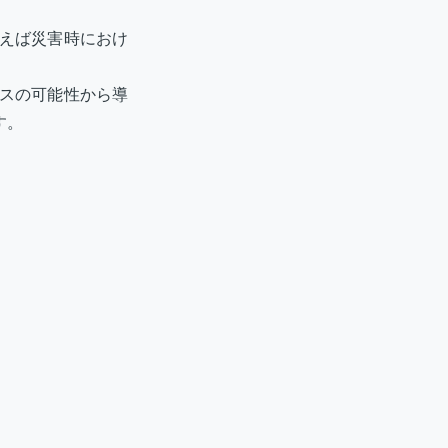
えば災害時におけ
スの可能性から導
す。