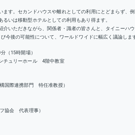
います。セカンドハウスや離れとしての利用にとどまらず、例
あるいは移動型ホテルとしての利用もあり得ます。
紹介いただきながら、関係者・識者の皆さんと、タイニーハウ
および今後の可能性について、ワールドワイドに幅広く議論しま
30分（15時開場）
ンチュリーホール 4階中教室
機構国際連携部門 特任准教授）
イフ協会 代表理事）