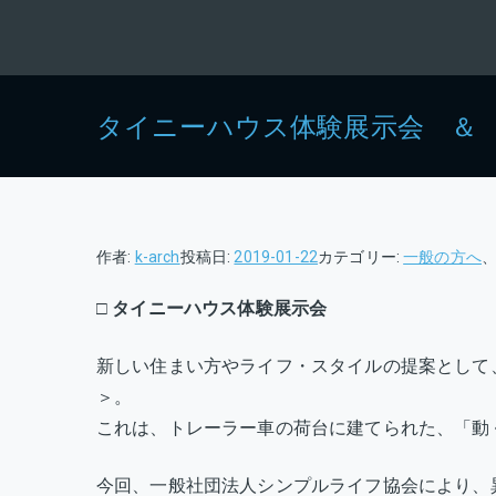
タイニーハウス体験展示会 ＆
作者:
k-arch
投稿日:
2019-01-22
カテゴリー:
一般の方へ
□
タイニーハウス体験展示会
新しい住まい方やライフ・スタイルの提案として
＞。
これは、トレーラー車の荷台に建てられた、「動
今回、一般社団法人シンプルライフ協会により、