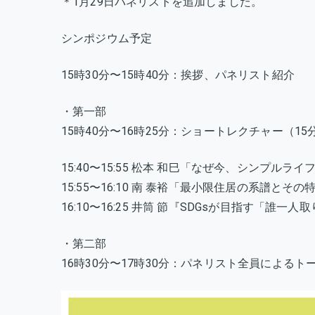
＊1月29日パネリストを追加しました。
シンポジウム予定
15時30分〜15時40分：挨拶、パネリスト紹介
・第一部
15時40分〜16時25分：ショートレクチャー（15
15:40〜15:55 松本 和巳「なぜ今、シンプル
15:55〜16:10 南 泰裕「最小限住居の系譜とその
16:10〜16:25 井筒 節『SDGsが目指す「誰一
・第二部
16時30分〜17時30分：パネリスト全員によるト