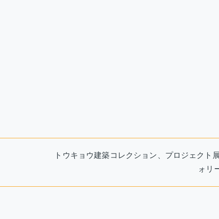
トウキョウ建築コレクション、プロジェクト
ォリ