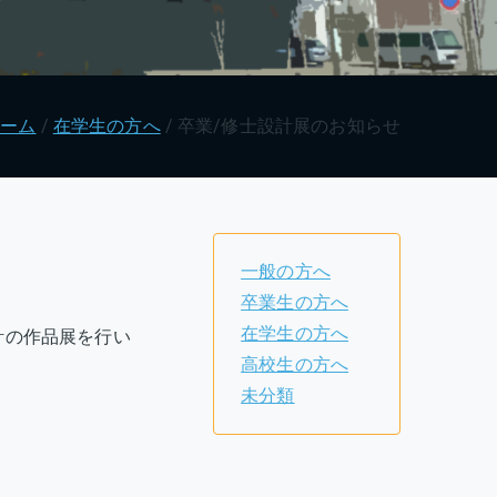
ホーム
在学生の方へ
卒業/修士設計展のお知らせ
一般の方へ
卒業生の方へ
在学生の方へ
計の作品展を行い
高校生の方へ
未分類