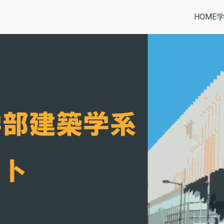
HOME
部建築学系公式サイト