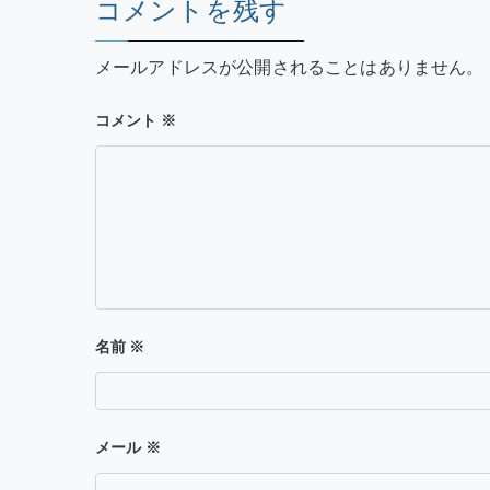
コメントを残す
ゲ
メールアドレスが公開されることはありません。
ー
シ
コメント
※
ョ
ン
名前
※
メール
※