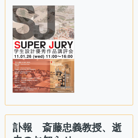
訃報 斎藤忠義教授、逝