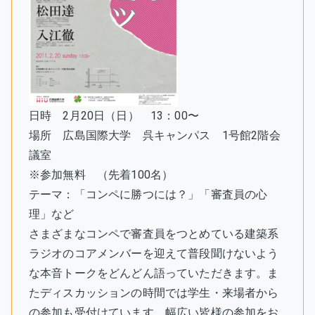
日時 2月20日（日） 13：00〜
場所 広島国際大学 呉キャンパス 1号館2階会
議室
※参加無料 （先着100名）
テーマ：「コンペに勝つには？」「審査員の心
理」など
さまざまなコンペで審査員をつとめている建築系
ラジオのコアメンバーを迎えて普段聞けないよう
な本音トークをどんどん語っていただきます。ま
たディスカッションの時間では学生・来場者から
の参加も受付けています。幅広い皆様の参加をお