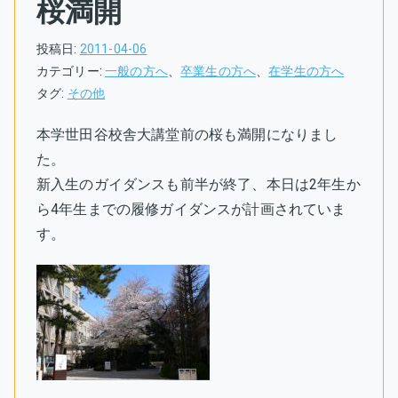
桜満開
投稿日:
2011-04-06
カテゴリー:
一般の方へ
、
卒業生の方へ
、
在学生の方へ
タグ:
その他
本学世田谷校舎大講堂前の桜も満開になりまし
た。
新入生のガイダンスも前半が終了、本日は2年生か
ら4年生までの履修ガイダンスが計画されていま
す。