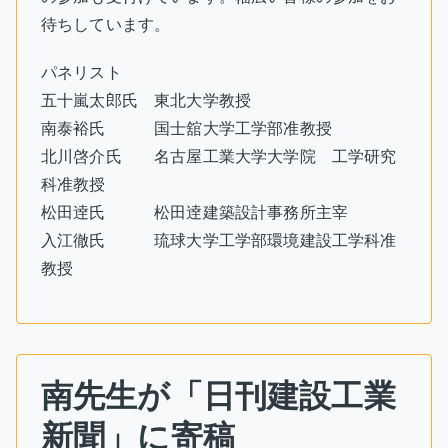
待ちしています。
パネリスト
五十嵐太郎氏 東北大学教授
南泰裕氏 国士舘大学工学部准教授
北川啓介氏 名古屋工業大学大学院 工学研究
科准教授
松田逹氏 松田逹建築設計事務所主宰
入江徹氏 琉球大学工学部環境建設工学科准
教授
南先生が「日刊建設工業
新聞」に寄稿