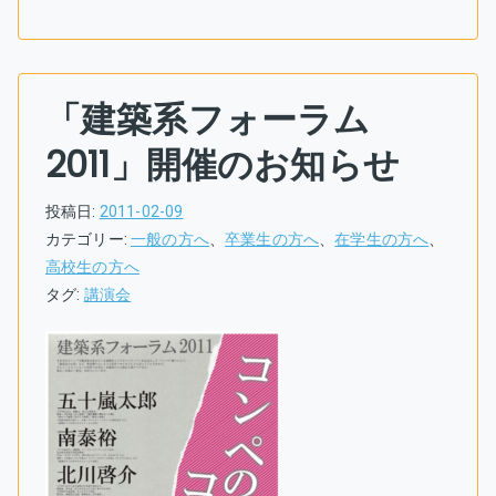
「建築系フォーラム
2011」開催のお知らせ
投稿日:
2011-02-09
カテゴリー:
一般の方へ
、
卒業生の方へ
、
在学生の方へ
、
高校生の方へ
タグ:
講演会