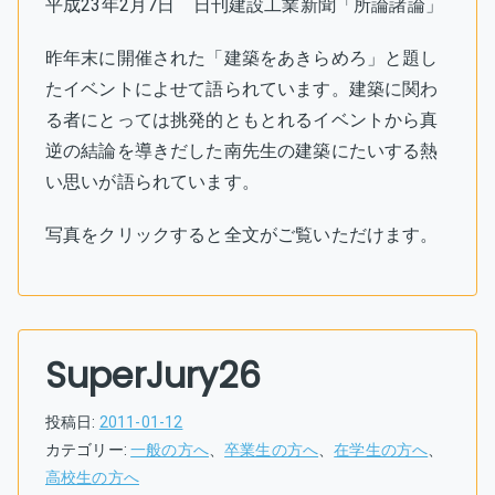
平成23年2月7日 日刊建設工業新聞「所論諸論」
昨年末に開催された「建築をあきらめろ」と題し
たイベントによせて語られています。建築に関わ
る者にとっては挑発的ともとれるイベントから真
逆の結論を導きだした南先生の建築にたいする熱
い思いが語られています。
写真をクリックすると全文がご覧いただけます。
SuperJury26
投稿日:
2011-01-12
カテゴリー:
一般の方へ
、
卒業生の方へ
、
在学生の方へ
、
高校生の方へ