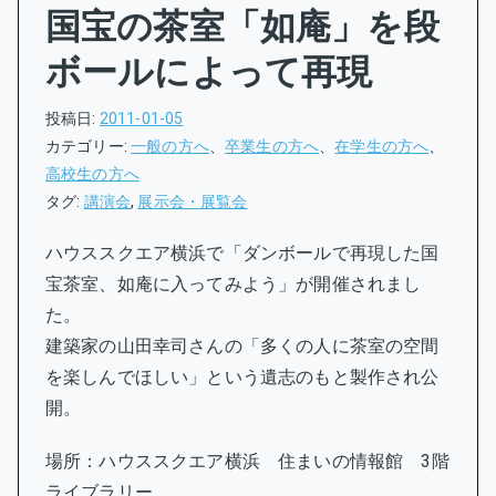
国宝の茶室「如庵」を段
ボールによって再現
投稿日:
2011-01-05
カテゴリー:
一般の方へ
、
卒業生の方へ
、
在学生の方へ
、
高校生の方へ
タグ:
講演会
,
展示会・展覧会
ハウススクエア横浜で「ダンボールで再現した国
宝茶室、如庵に入ってみよう」が開催されまし
た。
建築家の山田幸司さんの「多くの人に茶室の空間
を楽しんでほしい」という遺志のもと製作され公
開。
場所：ハウススクエア横浜 住まいの情報館 3階
ライブラリー