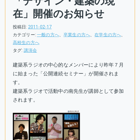
「デザイン・建築の現
在」開催のお知らせ
投稿日:
2011-02-17
カテゴリー:
一般の方へ
、
卒業生の方へ
、
在学生の方へ
、
高校生の方へ
タグ:
講演会
建築系ラジオの中心的なメンバーにより昨年７月
に始まった「公開連続セミナー」が開催されま
す。
建築系ラジオで活動中の南先生が講師として参加
されます。