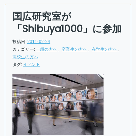
国広研究室が
「Shibuya1000」に参加
投稿日:
2011-02-24
カテゴリー:
一般の方へ
、
卒業生の方へ
、
在学生の方へ
、
高校生の方へ
タグ:
イベント