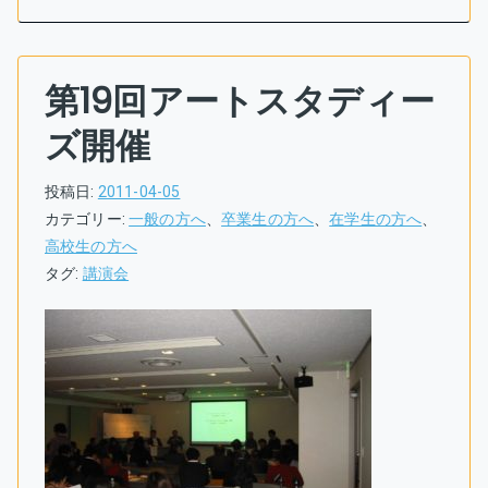
第19回アートスタディー
ズ開催
投稿日:
2011-04-05
カテゴリー:
一般の方へ
、
卒業生の方へ
、
在学生の方へ
、
高校生の方へ
タグ:
講演会