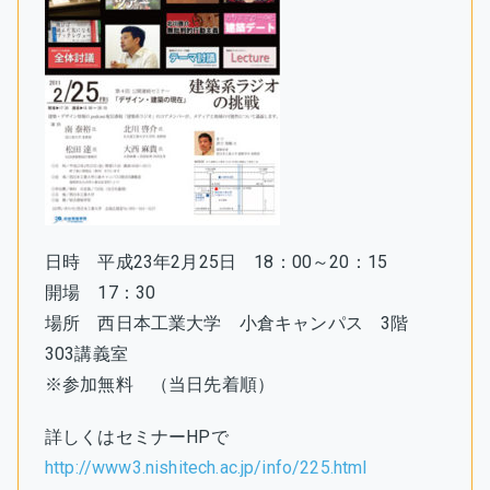
日時 平成23年2月25日 18：00～20：15
開場 17：30
場所 西日本工業大学 小倉キャンパス 3階
303講義室
※参加無料 （当日先着順）
詳しくはセミナーHPで
http://www3.nishitech.ac.jp/info/225.html