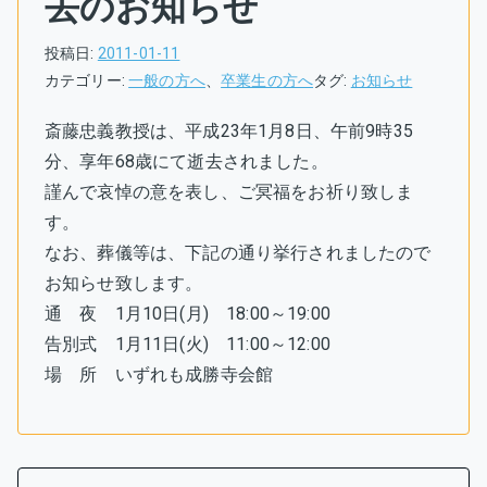
去のお知らせ
投稿日:
2011-01-11
カテゴリー:
一般の方へ
、
卒業生の方へ
タグ:
お知らせ
斎藤忠義教授は、平成23年1月8日、午前9時35
分、享年68歳にて逝去されました。
謹んで哀悼の意を表し、ご冥福をお祈り致しま
す。
なお、葬儀等は、下記の通り挙行されましたので
お知らせ致します。
通 夜 1月10日(月) 18:00～19:00
告別式 1月11日(火) 11:00～12:00
場 所 いずれも成勝寺会館