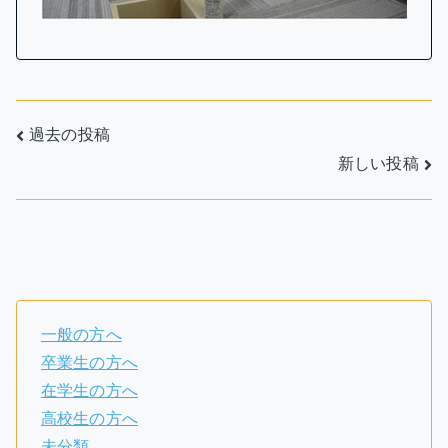
投
過去の投稿
新しい投稿
稿
ナ
ビ
ゲ
ー
一般の方へ
卒業生の方へ
シ
在学生の方へ
ョ
高校生の方へ
未分類