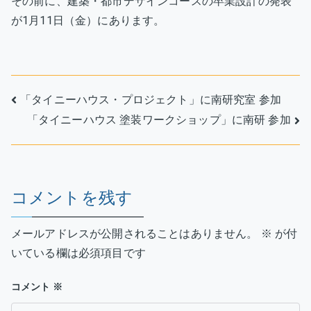
その前に、建築・都市デザインコースの卒業設計の発表
が1月11日（金）にあります。
投
「タイニーハウス・プロジェクト」に南研究室 参加
「タイニーハウス 塗装ワークショップ」に南研 参加
稿
ナ
ビ
コメントを残す
ゲ
メールアドレスが公開されることはありません。
※
が付
ー
いている欄は必須項目です
シ
コメント
※
ョ